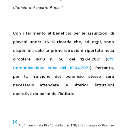
rilancio del nostro Paese”.
Con riferimento al beneficio per le assunzioni di
giovani under 36 si ricorda che, ad oggi, sono
disponibili solo le prime istruzioni riportate nella
circolare INPS n. 56 del 12.04.2021 (
Cfr.
Comunicazione Ance del 19.04.2021
). Pertanto,
per la fruizione del beneficio stesso sarà
necessario attendere le ulteriori istruzioni
operative da parte dell’Istituto.
[1]
Art. 1, commi da 10 a 15, della L. n. 178/2020 (Legge di Bilancio