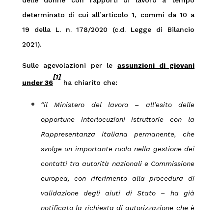
delle donne con rapporti di lavoro a tempo
determinato di cui all’articolo 1, commi da 10 a
19 della L. n. 178/2020 (c.d. Legge di Bilancio
2021).
Sulle agevolazioni per le
assunzioni di giovani
[1]
under 36
ha chiarito che:
“il Ministero del lavoro – all’esito delle
opportune interlocuzioni istruttorie con la
Rappresentanza italiana permanente, che
svolge un importante ruolo nella gestione dei
contatti tra autorità nazionali e Commissione
europea, con riferimento alla procedura di
validazione degli aiuti di Stato – ha già
notificato la richiesta di autorizzazione che è