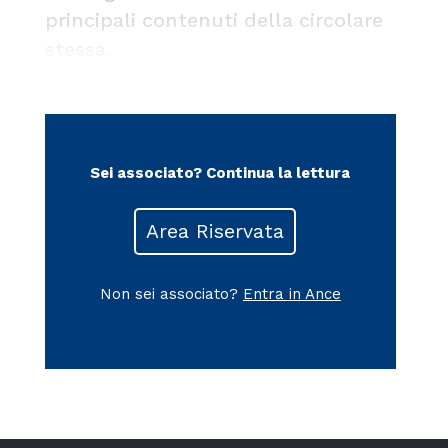
principali contenuti della circolare
stessa.
Sei associato?
Continua la lettura
Area Riservata
Non sei associato?
Entra in Ance