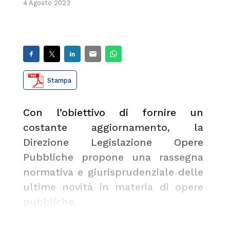
4 Agosto 2023
Stampa
Con l’obiettivo di fornire un
costante aggiornamento, la
Direzione Legislazione Opere
Pubbliche propone una rassegna
normativa e giurisprudenziale delle
ultime novità in materia di opere
pubbliche.