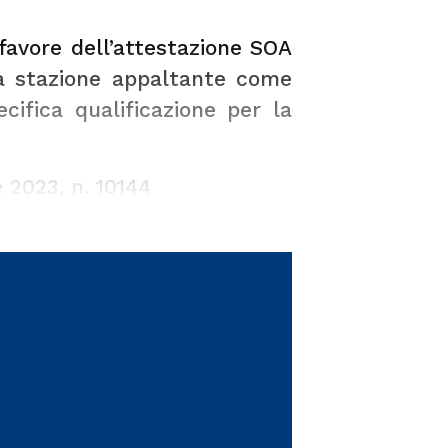
a favore dell’attestazione SOA
lla stazione appaltante come
cifica qualificazione per la
 2023, n. 10144