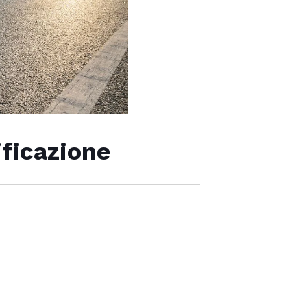
ificazione