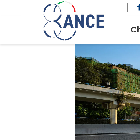
cerca
Ch