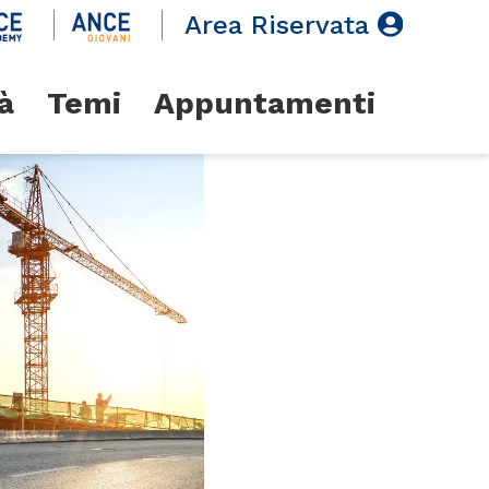
Area Riservata
à
Temi
Appuntamenti