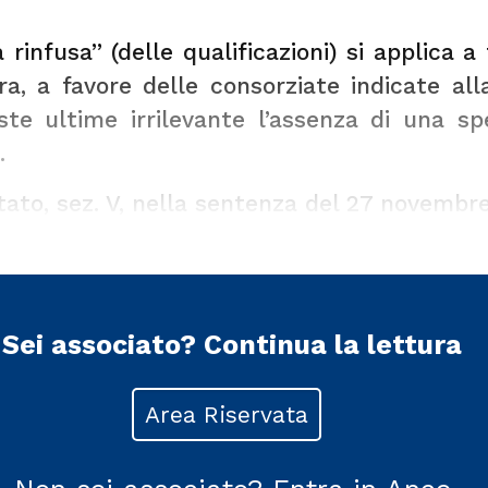
la rinfusa” (delle qualificazioni) si applica 
ara, a favore delle consorziate indicate a
te ultime irrilevante l’assenza di una spe
.
Stato, sez. V, nella sentenza del 27 novembre
Sei associato?
Continua la lettura
Area Riservata