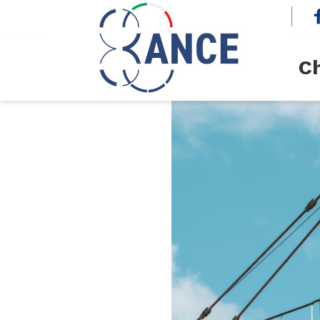
cerca
Ch