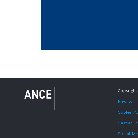
Copyright 
Privacy
Cookie Po
Gestisci 
Social Me