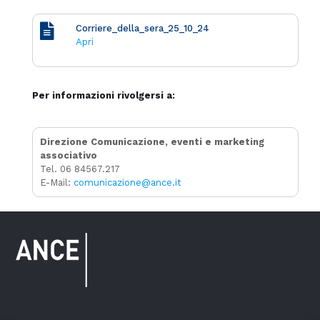
Corriere_della_sera_25_10_24
Apri
Per informazioni rivolgersi a:
Direzione Comunicazione, eventi e marketing
associativo
Tel. 06 84567.217
E-Mail:
comunicazione@ance.it