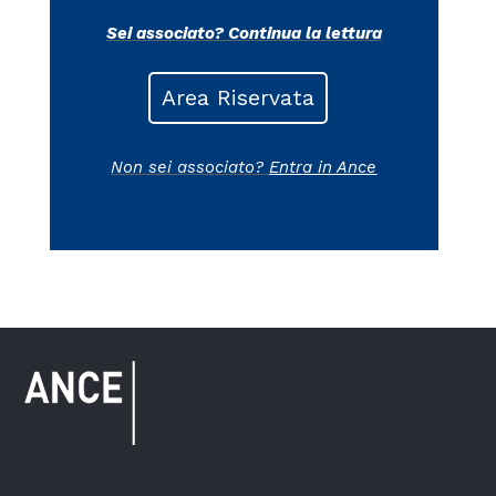
Sei associato?
Continua la lettura
Area Riservata
Non sei associato?
Entra in Ance