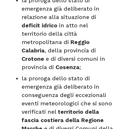
la proroga dello stato di
emergenza già deliberato in
relazione alla situazione di
deficit idrico
in atto nel
territorio della città
metropolitana di
Reggio
Calabria
, della provincia di
Crotone
e di diversi comuni in
provincia di
Cosenza
;
la proroga dello stato di
emergenza già deliberato in
conseguenza degli eccezionali
eventi meteorologici che si sono
verificati nel
territorio della
fascia costiera della Regione
Marche
e di diversi Comuni della