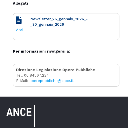
Allegati
Newsletter_26_gennaio_2026_-
_30_gennaio_2026
Apri
Per informazioni rivolgersi a:
Direzione Legislazione Opere Pubbliche
Tel. 06 84567.224
E-Mail:
operepubbliche@ance.it