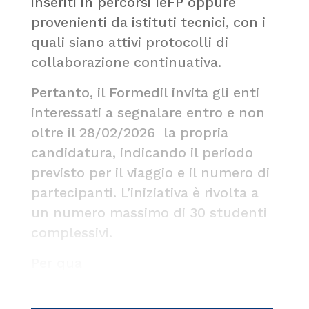
inseriti in percorsi IeFP oppure
provenienti da istituti tecnici, con i
quali siano attivi protocolli di
collaborazione continuativa.
Pertanto, il Formedil invita gli enti
interessati a segnalare entro e non
oltre il 28/02/2026 la propria
candidatura, indicando il periodo
previsto per il viaggio e il numero di
partecipanti. L’iniziativa è rivolta a
un numero massimo di 30 studenti
complessivi.
Per qua