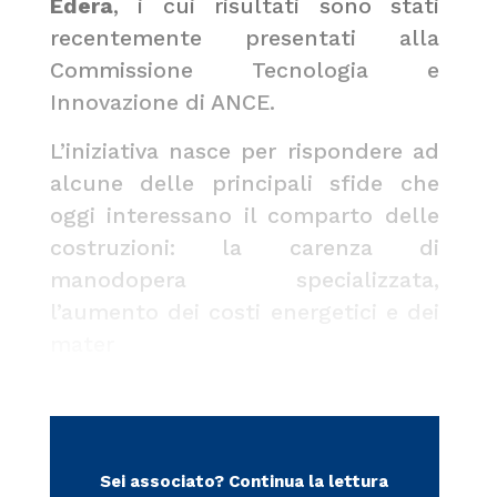
Edera
, i cui risultati sono stati
recentemente presentati alla
Commissione Tecnologia e
Innovazione di ANCE.
L’iniziativa nasce per rispondere ad
alcune delle principali sfide che
oggi interessano il comparto delle
costruzioni: la carenza di
manodopera specializzata,
l’aumento dei costi energetici e dei
mater
Sei associato?
Continua la lettura