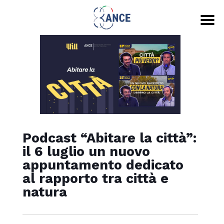
Podcast “Abitare la città”:
il 6 luglio un nuovo
appuntamento dedicato
al rapporto tra città e
natura