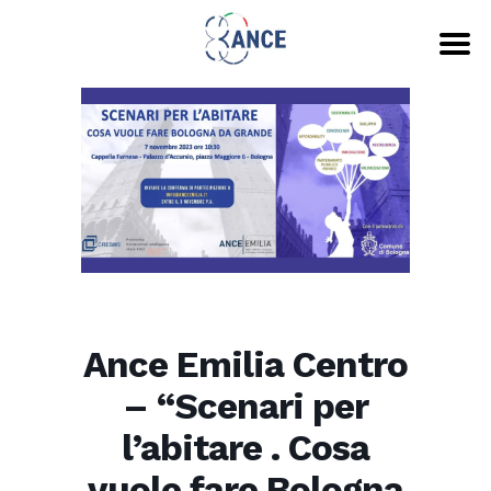
Ance Emilia Centro
– “Scenari per
l’abitare . Cosa
vuole fare Bologna