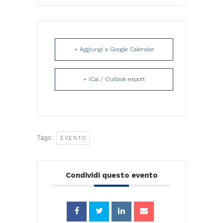
+ Aggiungi a Google Calendar
+ iCal / Outlook export
Tags:
EVENTO
Condividi questo evento