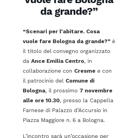
da grande?”
“Scenari per l’abitare. Cosa
vuole fare Bologna da grande?”
è
il titolo del convegno organizzato
da
Ance Emilia Centro
, in
collaborazione con
Cresme
e con
il patrocinio del
Comune di
Bologna
, il prossimo
7 novembre
alle ore 10.30
, presso la Cappella
Farnese di Palazzo d’Accursio in
Piazza Maggiore n. 6 a Bologna.
L’incontro sarà un’occasione per