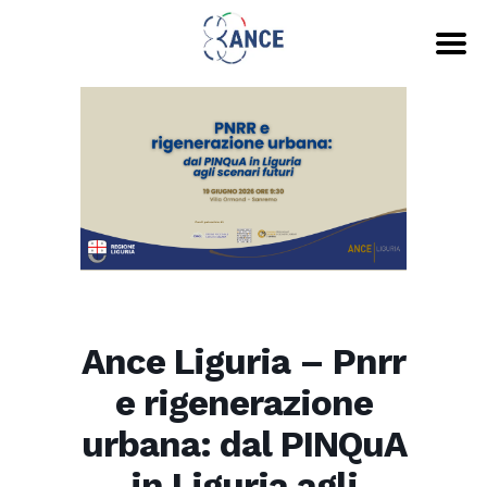
Ance Liguria – Pnrr
e rigenerazione
urbana: dal PINQuA
in Liguria agli