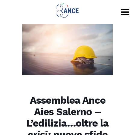
Assemblea Ance
Aies Salerno –
L’edilizia…oltre la
crisi: nuove sfide