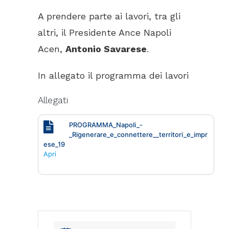
A prendere parte ai lavori, tra gli
altri, il Presidente Ance Napoli
Acen,
Antonio Savarese
.
In allegato il programma dei lavori
Allegati
PROGRAMMA_Napoli_-
_Rigenerare_e_connettere__territori_e_impr
ese_19
Apri