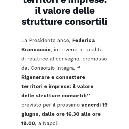
il valore delle
strutture consortili
La Presidente ance,
Federica
Brancaccio
, interverrà in qualità
di relatrice al convegno, promosso
dal Consorzio Integra,
‘’
Rigenerare e connettere
territori e imprese: il valore
delle strutture consortili’’
previsto per il prossimo
venerdì 19
giugno, dalle ore 16.30 alle ore
18.00
, a Napoli.