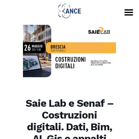
Saie Lab e Senaf –
Costruzioni
digitali. Dati, Bim,
AI, Gis e appalti