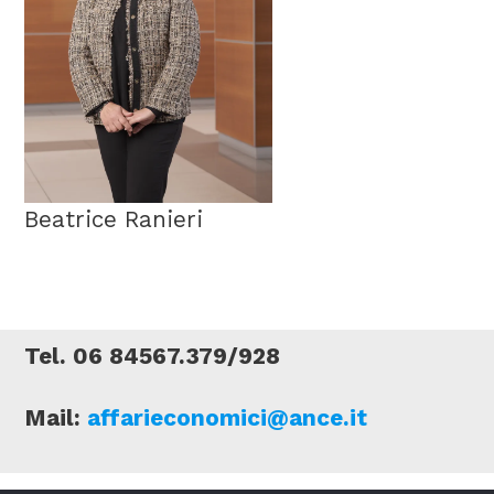
Beatrice Ranieri
Tel. 06 84567.379/928
Mail:
affarieconomici@ance.it