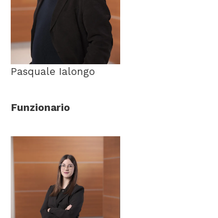
Pasquale Ialongo
Funzionario