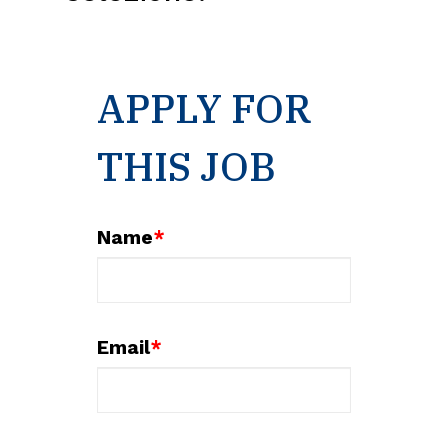
APPLY FOR
THIS JOB
Name
*
Email
*