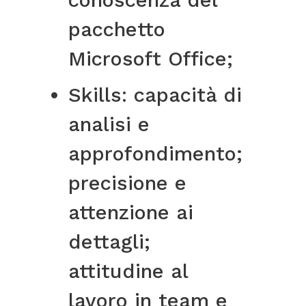
conoscenza del
pacchetto
Microsoft Office;
Skills: capacità di
analisi e
approfondimento;
precisione e
attenzione ai
dettagli;
attitudine al
lavoro in team e