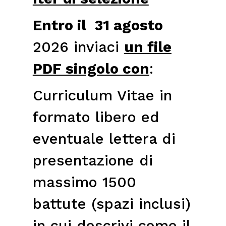
Entro il 31 agosto
2026 inviaci
un file
PDF singolo con
:
Curriculum Vitae in
formato libero ed
eventuale lettera di
presentazione di
massimo 1500
battute (spazi inclusi)
in cui descrivi come il