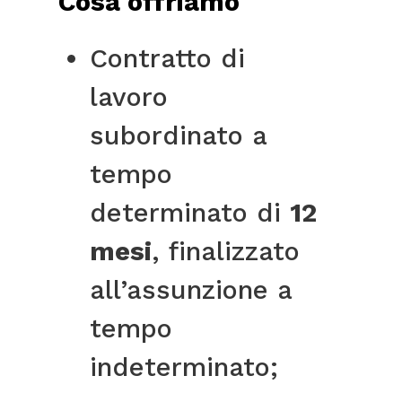
Cosa offriamo
Contratto di
lavoro
subordinato a
tempo
determinato di
12
mesi
, finalizzato
all’assunzione a
tempo
indeterminato;