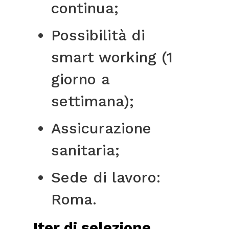
continua;
Possibilità di
smart working (1
giorno a
settimana);
Assicurazione
sanitaria;
Sede di lavoro:
Roma.
Iter di selezione