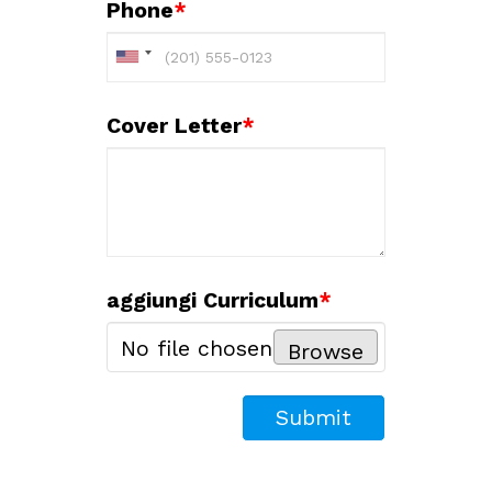
Phone
*
Cover Letter
*
aggiungi Curriculum
*
No file chosen
Browse
Submit