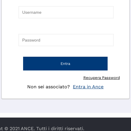
Entra
Recupera Password
Non sei associato?
Entra in Ance
 © 2021 ANCE. Tutti i diritti riservati.