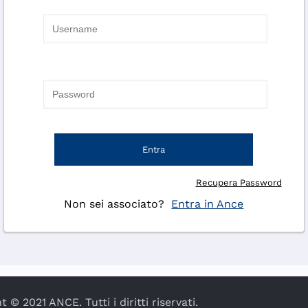
Entra
Recupera Password
Non sei associato?
Entra in Ance
 © 2021 ANCE. Tutti i diritti riservati.