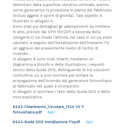
delimitato dalla superficie cilindrica verticale, avente
come generatrice la proiezione in pianta del fabbricato
(inclusi aggetti e sporti di gronda). Tale aspetto è
illustrato in allegato A.
Sono stati poi dettagliati gli adempimenti da mettere
in atto, previsti dal DPR 151/2011 a seconda della
categoria in cui ricade l’attività, nel caso in cui sia stato
valutato, a seguito dell’installazione dell’impianto FV,
un aggravio del preesistente livello di rischio di
incendio.
In allegato B sono stati chiariti, mediante un
diagramma a blocchi e delle illustrazioni, i requisiti
tecnici della Guida 2012, distinguendo le tre soluzioni
costruttive cui si può ricorrere per evitare la
propagazione dell’incendio dal generatore fotovoltaico
al fabbricato nel quale è incorporato.
In allegato si riportano i testi della Guida 2012 e della
nota esplicativa.
6443-Chiarimento_Circolare_1324 VV F
fotovoltaico.pdf
Apri
6443-Guida 2012 installazione FV.pdf
Apri