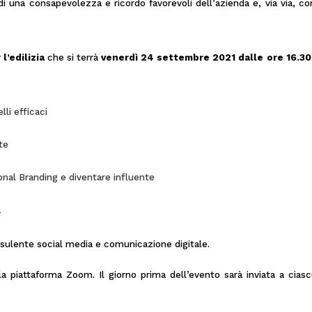
i una consapevolezza e ricordo favorevoli dell’azienda e, via via, co
l’edilizia
che si terrà
venerdì 24 settembre 2021 dalle ore 16.30
li efficaci
te
sonal Branding e diventare influente
a
onsulente social media e comunicazione digitale.
a piattaforma Zoom. Il giorno prima dell’evento sarà inviata a ciascun