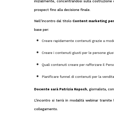
inizialmente, concentrandosi sulla costruzione d
prospect fino alla decisione finale.
Nell’incontro dal titolo
Content marketing per 
base per:
Creare rapidamente contenuti grazie a model
Creare i contenuti giusti per le persone gius
Quali contenuti creare per rafforzare il Per
Pianificare funnel di contenuti per la vendit
Docente sarà
Patrizia Kopsch
, giornalista, c
L’incontro si terrà in modalità webinar tramite l
collegamento.