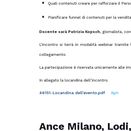
Quali contenuti creare per rafforzare il Per
Pianificare funnel di contenuti per la vendit
Docente sarà
Patrizia Kopsch
, giornalista, c
L’incontro si terrà in modalità webinar tramite l
collegamento.
La partecipazione è riservata unicamente alle i
In allegato la locandina dell’incontro.
46151-Locandina dell’evento.pdf
Apri
Ance Milano, Lodi