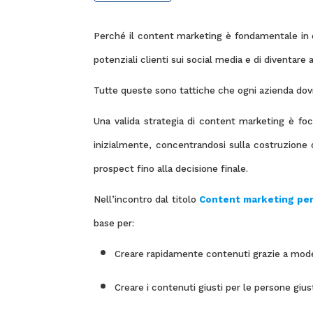
Perché il content marketing è fondamentale in og
potenziali clienti sui social media e di diventare 
Tutte queste sono tattiche che ogni azienda dovreb
Una valida strategia di content marketing è foca
inizialmente, concentrandosi sulla costruzione d
prospect fino alla decisione finale.
Nell’incontro dal titolo
Content marketing per 
base per:
Creare rapidamente contenuti grazie a model
Creare i contenuti giusti per le persone gius