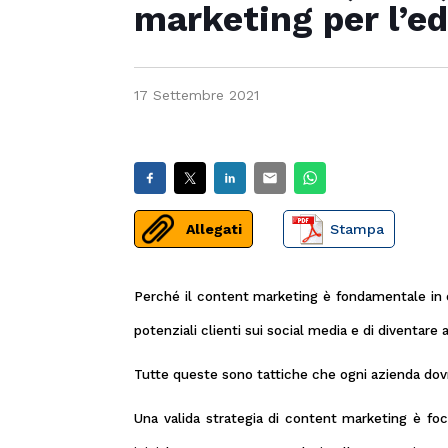
marketing per l’ed
17 Settembre 2021
Allegati
Stampa
Perché il content marketing è fondamentale in og
potenziali clienti sui social media e di diventare 
Tutte queste sono tattiche che ogni azienda dovreb
Una valida strategia di content marketing è foca