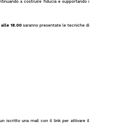
ntinuando a costruire fiducia e supportando i
 alle 18.00
saranno presentate le tecniche di
 iscritto una mail con il link per attivare il