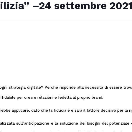
ilizia” –24 settembre 202
ni strategia digitale? Perché risponde alla necessità di essere trovat
affidabile per creare relazioni e fedeltà al proprio brand.
be applicare, dato che la fiducia è e sarà il fattore decisivo per la ri
lizzata sull’anticipazione e la soluzione dei bisogni del potenziale 