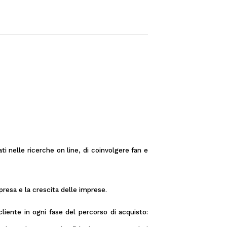
1
i nelle ricerche on line, di coinvolgere fan e
presa e la crescita delle imprese.
cliente in ogni fase del percorso di acquisto: