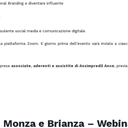
sonal Branding e diventare influente
a
onsulente social media e comunicazione digitale.
a piattaforma Zoom. Il giorno prima dell’evento sarà inviata a ciascun
mprese
associate, aderenti e assistite di Assimpredil Ance
, previ
, Monza e Brianza – Webi