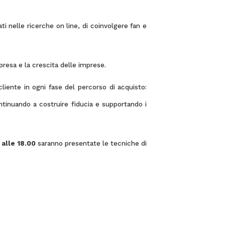
i nelle ricerche on line, di coinvolgere fan e
presa e la crescita delle imprese.
cliente in ogni fase del percorso di acquisto:
ntinuando a costruire fiducia e supportando i
 alle 18.00
saranno presentate le tecniche di