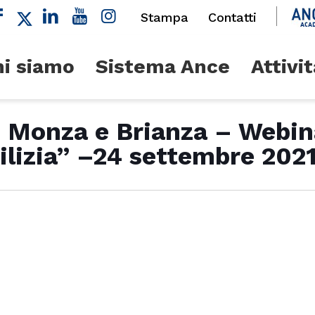
Stampa
Contatti
i siamo
Sistema Ance
Attivit
, Monza e Brianza – Webi
ilizia” –24 settembre 202