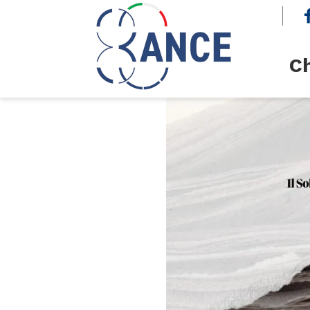
cerca
Ch