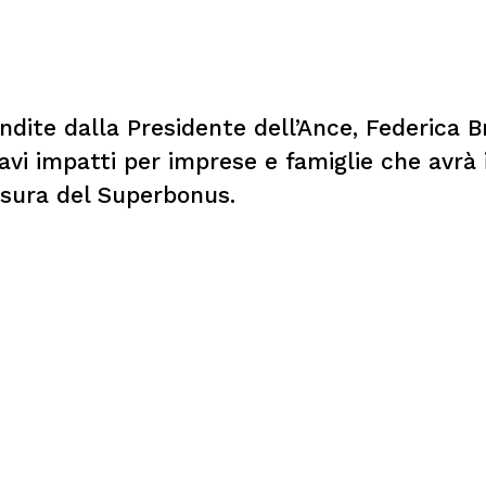
ondite dalla Presidente dell’Ance, Federica 
gravi impatti per imprese e famiglie che avr
usura del Superbonus.