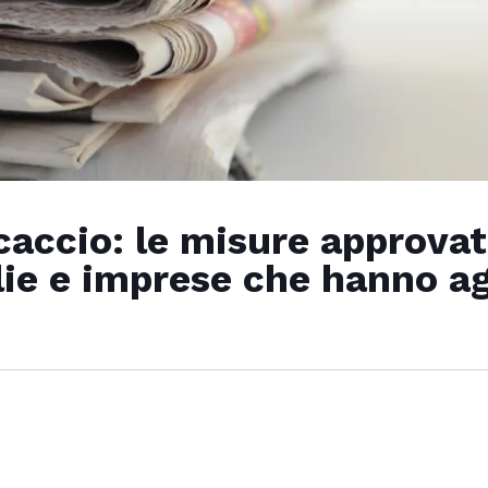
accio: le misure approvat
lie e imprese che hanno a