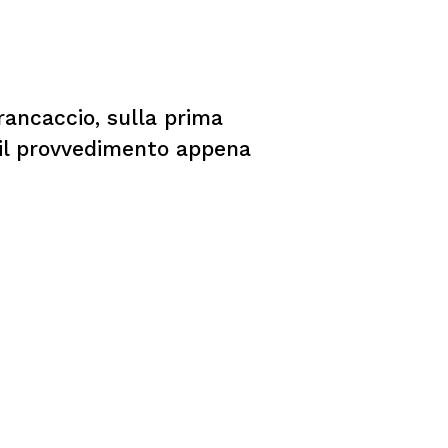
Brancaccio, sulla prima
à il provvedimento appena