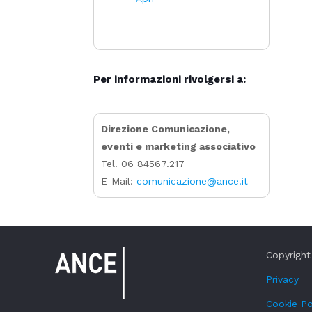
Per informazioni rivolgersi a:
Direzione Comunicazione,
eventi e marketing associativo
Tel. 06 84567.217
E-Mail:
comunicazione@ance.it
Copyright 
Privacy
Cookie Po