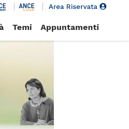
Area Riservata
à
Temi
Appuntamenti