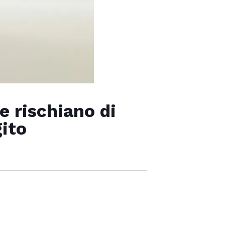
e rischiano di
gito