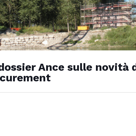
l dossier Ance sulle novità
rocurement