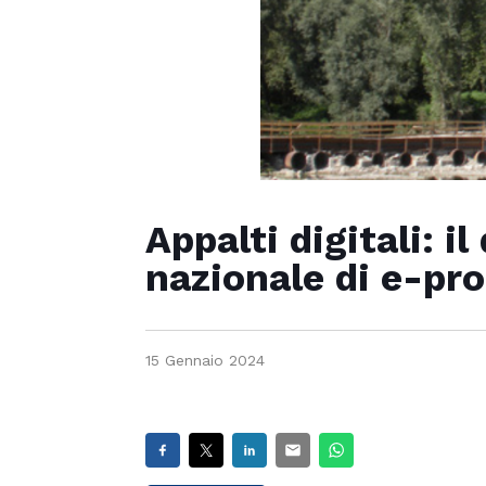
Appalti digitali: i
nazionale di e-p
15 Gennaio 2024