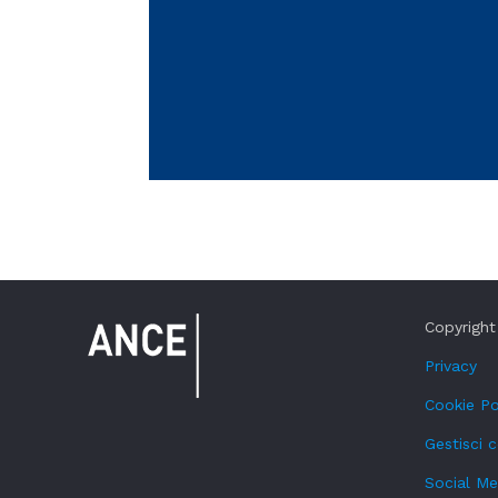
Copyright 
Privacy
Cookie Po
Gestisci 
Social Me