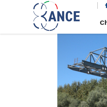
cerca
Ch