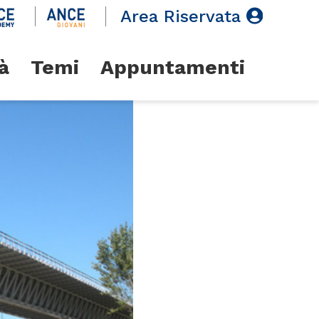
Area Riservata
à
Temi
Appuntamenti