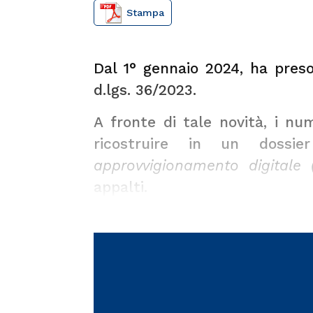
Stampa
Dal 1° gennaio 2024, ha preso v
d.lgs. 36/2023.
A fronte di tale novità, i nu
ricostruire in un doss
approvvigionamento digitale 
appalti.