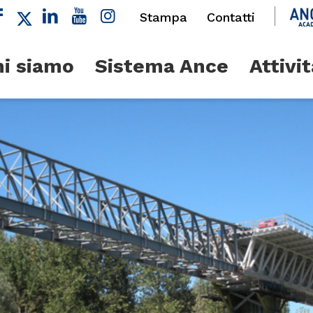
Stampa
Contatti
i siamo
Sistema Ance
Attivit