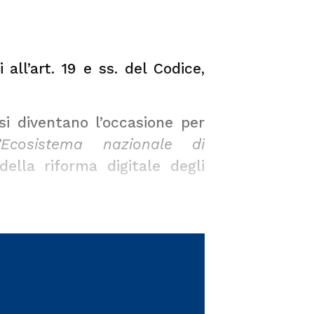
 all’art. 19 e ss. del Codice,
si diventano l’occasione per
’Ecosistema nazionale di
della riforma digitale degli