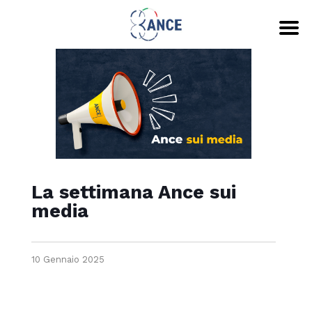
La settimana Ance sui
media
10 Gennaio 2025