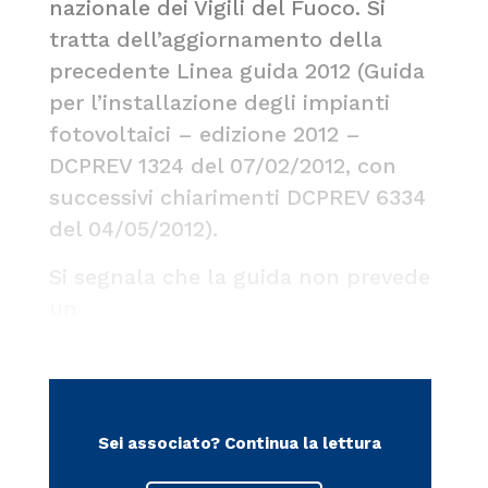
nazionale dei Vigili del Fuoco. Si
tratta dell’aggiornamento della
precedente Linea guida 2012 (Guida
per l’installazione degli impianti
fotovoltaici – edizione 2012 –
DCPREV 1324 del 07/02/2012, con
successivi chiarimenti DCPREV 6334
del 04/05/2012).
Si segnala che la guida non prevede
un
Sei associato?
Continua la lettura