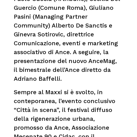
Guercio (Comune Roma), Giuliano
Pasini (Managing Partner
Community) Alberto De Sanctis e
Ginevra Sotirovic, direttrice
Comunicazione, eventi e marketing
associativo di Ance. A seguire, la
presentazione del nuovo AnceMag,
il bimestrale dell’Ance diretto da
Adriano Baffelli.
Sempre al Maxxi si è svolto, in
conteporanea, l’evento conclusivo
“Città in scena”, il festival diffuso
della rigenerazione urbana,
promosso da Ance, Associazione
Mecenate 90 e Cidac, con il