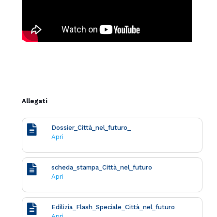
Allegati
Dossier_Città_nel_futuro_
Apri
scheda_stampa_Città_nel_futuro
Apri
Edilizia_Flash_Speciale_Città_nel_futuro
Apri