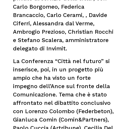
Carlo Borgomeo, Federica
Brancaccio, Carlo Cerami, , Davide
Ciferri, Alessandra dal Verme,
Ambrogio Prezioso, Christian Rocchi
e Stefano Scalera, amministratore
delegato di Invimit.
La Conferenza “Città nel futuro” si
inserisce, poi, in un progetto più
ampio che ha visto un forte
impegno dell’Ance sul fronte della
Comunicazione. Tema che è stato
affrontato nel dibattito conclusivo
con Lorenzo Colombo (Federbeton),
Gianluca Comin (Comin&Partners),
Paolo Cuccia (Artribune), Cecilia Del