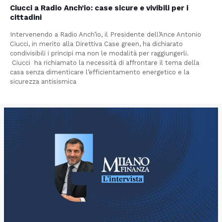
Ciucci a Radio Anch’io: case sicure e vivibili per i
cittadini
Intervenendo a Radio Anch’io, il Presidente dell’Ance Antonio
Ciucci, in merito alla Direttiva Case green, ha dichiarato
condivisibili i principi ma non le modalità per raggiungerli.
Ciucci ha richiamato la necessità di affrontare il tema della
casa senza dimenticare l’efficientamento energetico e la
sicurezza antisismica