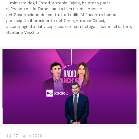
Il ministro degli Esteri, Antonio Tajani, ha preso parte
all’incontro alla Farnesina tra i vertici del Maeci e
dell’Associazione dei costruttori edili. All’incontro hanno
partecipato il presidente dell’Ance, Antonio Ciucci,
accompagnato dal vicepresidente con delega ai lavori all’estero,
Gaetano Vecchio
27 Luglio 2026