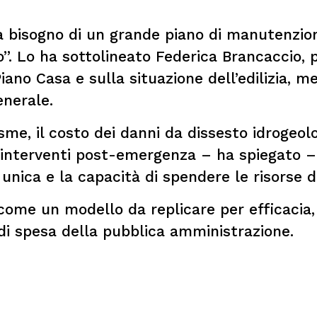
ha bisogno di un grande piano di manutenzion
o”. Lo ha sottolineato Federica Brancaccio, 
no Casa e sulla situazione dell’edilizia, men
nerale.
, il costo dei danni da dissesto idrogeolog
 interventi post-emergenza – ha spiegato
unica e la capacità di spendere le risorse di
 come un modello da replicare per efficacia,
di spesa della pubblica amministrazione.