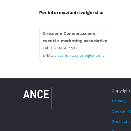
Per informazioni rivolgersi a:
Direzione Comunicazione,
eventi e marketing associativo
Tel. 06 84567.217
E-Mail:
comunicazione@ance.it
Copyright 
Privacy
Cookie Po
Gestisci 