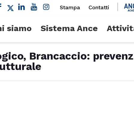
Stampa
Contatti
i siamo
Sistema Ance
Attivit
gico, Brancaccio: prevenzi
utturale