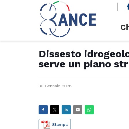
cerca
Ch
Dissesto idrogeolo
serve un piano str
30 Gennaio 2026
Stampa