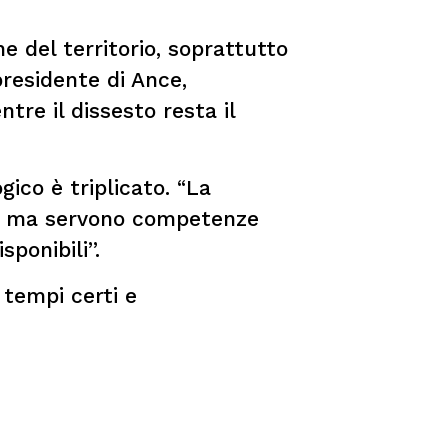
e del territorio, soprattutto
presidente di Ance,
tre il dissesto resta il
ico è triplicato. “La
 – ma servono competenze
sponibili”.
 tempi certi e