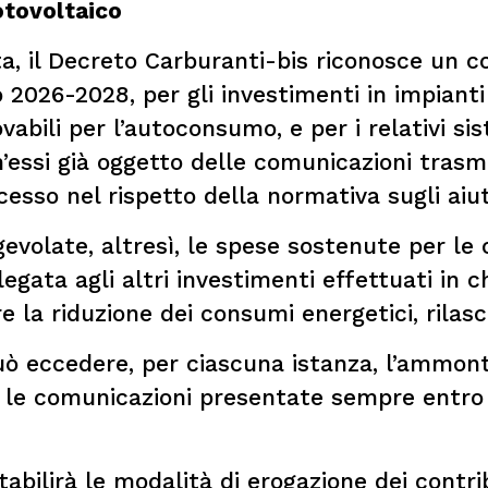
fotovoltaico
a, il Decreto Carburanti-bis riconosce un co
io 2026-2028, per gli investimenti in impianti
ovabili per l’autoconsumo, e per i relativi s
’essi già oggetto delle comunicazioni tras
cesso nel rispetto della normativa sugli aiut
olate, altresì, le spese sostenute per le cer
gata agli altri investimenti effettuati in c
la riduzione dei consumi energetici, rilascia
può eccedere, per ciascuna istanza, l’ammon
on le comunicazioni presentate sempre entro
tabilirà le modalità di erogazione dei contri