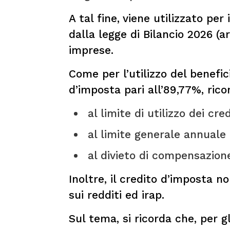
A tal fine, viene utilizzato per
dalla legge di Bilancio 2026 (a
imprese.
Come per l’utilizzo del benefic
d’imposta pari all’89,77%, ric
­ al limite di utilizzo dei c
­ al limite generale annual
­ al divieto di compensazione
Inoltre, il credito d’imposta n
sui redditi ed irap.
Sul tema, si ricorda che, per g