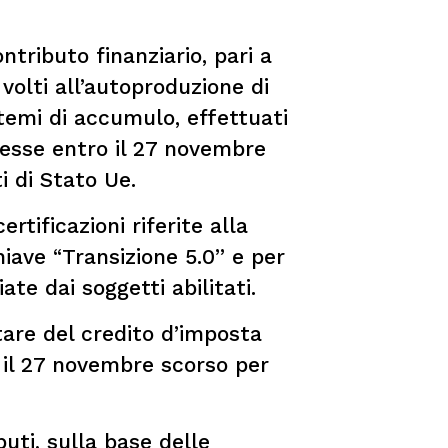
ntributo finanziario, pari a
 volti all’autoproduzione di
istemi di accumulo, effettuati
messe entro il 27 novembre
i di Stato Ue.
tificazioni riferite alla
hiave “Transizione 5.0” e per
te dai soggetti abilitati.
tare del credito d’imposta
 il 27 novembre scorso per
buti, sulla base delle