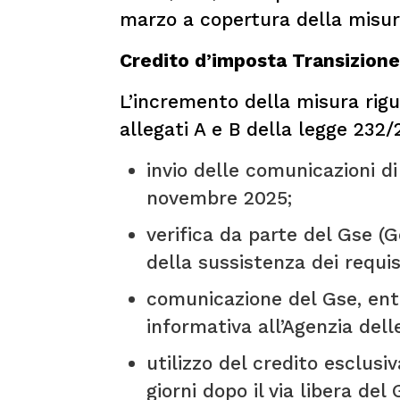
marzo a copertura della misur
Credito d’imposta Transizione
L’incremento della misura rigua
allegati A e B della legge 232
invio delle comunicazioni di
novembre 2025;
verifica da parte del Gse (G
della sussistenza dei requisi
comunicazione del Gse, entro
informativa all’Agenzia dell
utilizzo del credito esclus
giorni dopo il via libera d