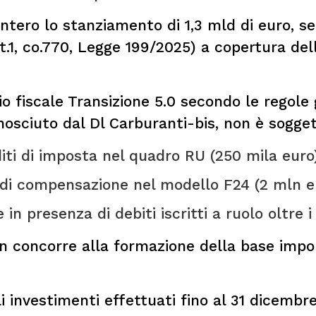
 intero lo stanziamento di 1,3 mld di euro, s
rt.1, co.770, Legge 199/2025) a copertura del
io fiscale Transizione 5.0 secondo le regole 
onosciuto dal Dl Carburanti-bis, non è sogget
rediti di imposta nel quadro RU (250 mila euro
e di compensazione nel modello F24 (2 mln e
 in presenza di debiti iscritti a ruolo oltre i
on concorre alla formazione della base impon
li investimenti effettuati fino al 31 dicembr