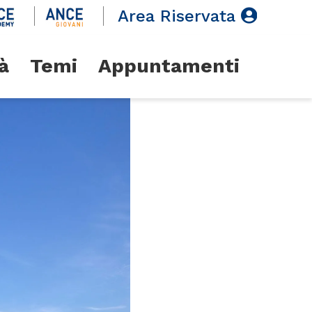
Area Riservata
à
Temi
Appuntamenti