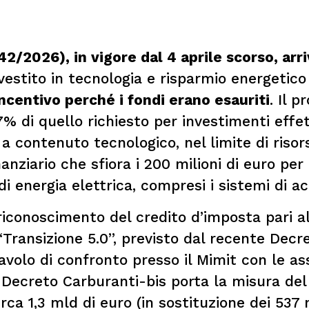
42/2026), in vigore dal 4 aprile scorso, ar
estito in tecnologia e risparmio energeti
ncentivo perché i fondi erano esauriti
. Il 
7% di quello richiesto per investimenti effet
a contenuto tecnologico, nel limite di risorse
nziario che sfiora i 200 milioni di euro per
di energia elettrica, compresi i sistemi di 
e riconoscimento del credito d’imposta pari a
“Transizione 5.0”, previsto dal recente Decr
tavolo di confronto presso il Mimit con le ass
l Decreto Carburanti-bis porta la misura del
rca 1,3 mld di euro (in sostituzione dei 537 