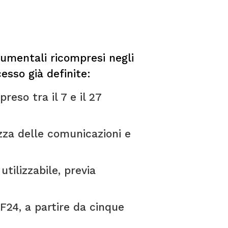
trumentali ricompresi negli
esso già definite:
eso tra il 7 e il 27
ezza delle comunicazioni e
utilizzabile, previa
F24, a partire da cinque