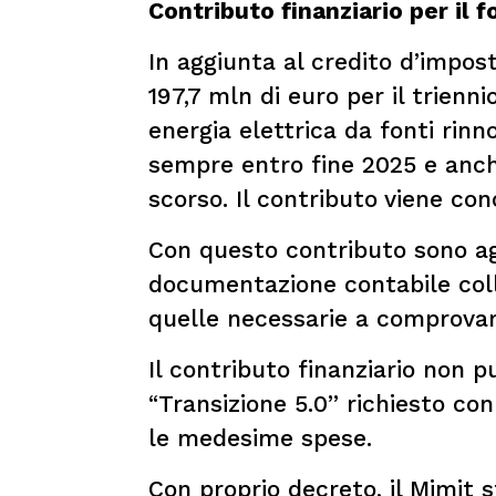
Contributo finanziario per il 
In aggiunta al credito d’impost
197,7 mln di euro per il trienn
energia elettrica da fonti rinn
sempre entro fine 2025 e anch
scorso. Il contributo viene con
Con questo contributo sono agev
documentazione contabile colle
quelle necessarie a comprovare 
Il contributo finanziario non 
“Transizione 5.0” richiesto c
le medesime spese.
Con proprio decreto, il Mimit s