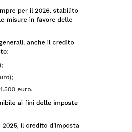
empre per il 2026, stabilito
le misure in favore delle
generali, anche il credito
to:
);
uro);
 1.500 euro.
ibile ai fini delle imposte
e 2025, il credito d’imposta