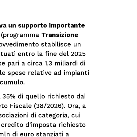
riva un supporto importante
co (programma
Transizione
provvedimento stabilisce un
tuati entro la fine del 2025
 pari a circa 1,3 miliardi di
 le spese relative ad impianti
accumulo.
l 35% di quello richiesto dai
eto Fiscale (38/2026). Ora, a
ociazioni di categoria, cui
 credito d’imposta richiesto
mln di euro stanziati a