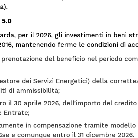
a).
 5.0
rda, per il 2026, gli investimenti in beni s
/2016, mantenendo ferme le condizioni di acc
 prenotazione del beneficio nel periodo compr
estore dei Servizi Energetici) della corrett
ti di ammissibilità;
 il 30 aprile 2026, dell’importo del credito 
e Entrate;
ivamente in compensazione tramite modello 
el Gse e comunque entro il 31 dicembre 2026.