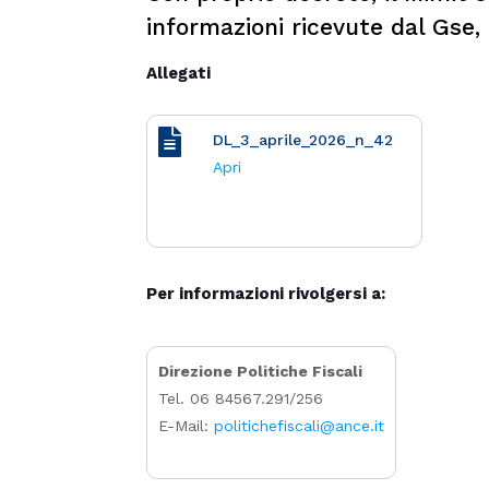
informazioni ricevute dal Gse,
Allegati
DL_3_aprile_2026_n_42
Apri
Per informazioni rivolgersi a:
Direzione Politiche Fiscali
Tel. 06 84567.291/256
E-Mail:
politichefiscali@ance.it