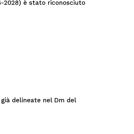
6-2028) è stato riconosciuto
, già delineate nel Dm del