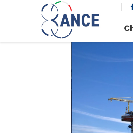
cerca
Ch