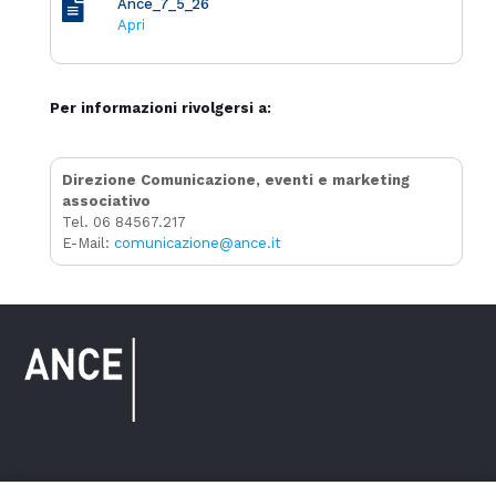
Ance_7_5_26
Apri
Per informazioni rivolgersi a:
Direzione Comunicazione, eventi e marketing
associativo
Tel. 06 84567.217
E-Mail:
comunicazione@ance.it