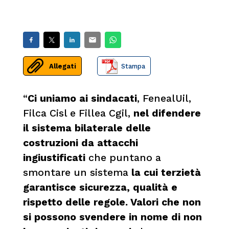
Allegati
Stampa
“
Ci uniamo ai sindacati
, FenealUil,
Filca Cisl e Fillea Cgil,
nel difendere
il sistema bilaterale delle
costruzioni da attacchi
ingiustificati
che puntano a
smontare un sistema
la cui terzietà
garantisce sicurezza, qualità e
rispetto delle regole. Valori che non
si possono svendere in nome di non