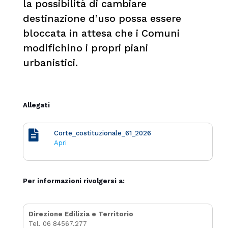
la possibilità di cambiare
destinazione d’uso possa essere
bloccata in attesa che i Comuni
modifichino i propri piani
urbanistici.
Allegati
Corte_costituzionale_61_2026
Apri
Per informazioni rivolgersi a:
Direzione Edilizia e Territorio
Tel. 06 84567.277