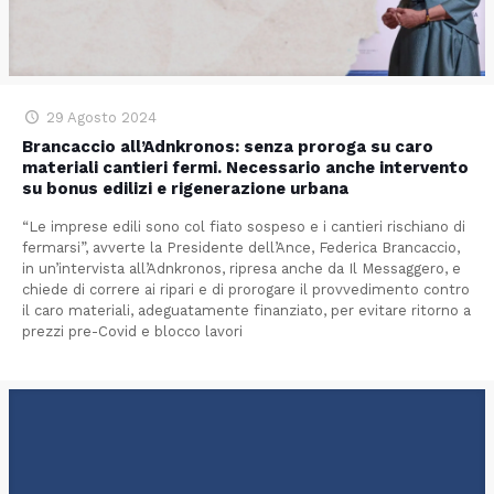
29 Agosto 2024
Brancaccio all’Adnkronos: senza proroga su caro
materiali cantieri fermi. Necessario anche intervento
su bonus edilizi e rigenerazione urbana
“Le imprese edili sono col fiato sospeso e i cantieri rischiano di
fermarsi”, avverte la Presidente dell’Ance, Federica Brancaccio,
in un’intervista all’Adnkronos, ripresa anche da Il Messaggero, e
chiede di correre ai ripari e di prorogare il provvedimento contro
il caro materiali, adeguatamente finanziato, per evitare ritorno a
prezzi pre-Covid e blocco lavori