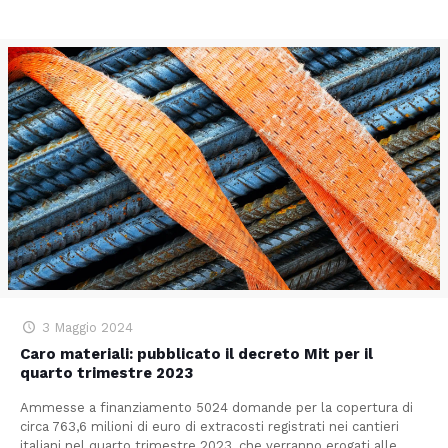
3 Maggio 2024
Caro materiali: pubblicato il decreto Mit per il
quarto trimestre 2023
Ammesse a finanziamento 5024 domande per la copertura di
circa 763,6 milioni di euro di extracosti registrati nei cantieri
italiani nel quarto trimestre 2023, che verranno erogati alle