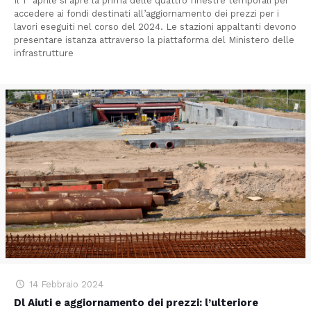
Il 1° aprile si apre la prima delle quattro finestre temporali per
accedere ai fondi destinati all’aggiornamento dei prezzi per i
lavori eseguiti nel corso del 2024. Le stazioni appaltanti devono
presentare istanza attraverso la piattaforma del Ministero delle
infrastrutture
14 Febbraio 2024
Dl Aiuti e aggiornamento dei prezzi: l’ulteriore