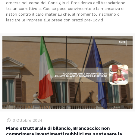
emersa nel corso del Consiglio di Presidenza dell’Associazione,
tra un correttivo al Codice poco convincente e la mancanza di
ristori contro il caro materiali che, al momento, rischiano di
lasciare le imprese alle prese con prezzi pre-Covid
3 Ottobre 2024
Piano strutturale di bilancio, Brancaccio: non
comprimere investimenti pubblici ma sostenere la