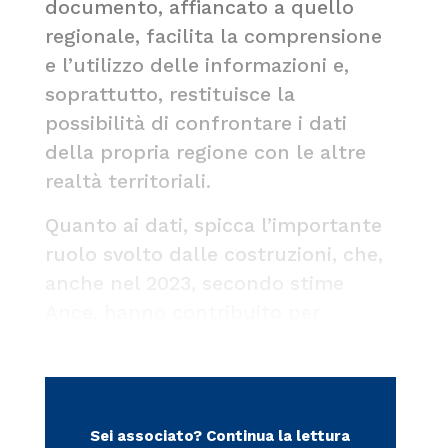
documento, affiancato a quello
regionale, facilita la comprensione
e l’utilizzo delle informazioni e,
soprattutto, restituisce la
possibilità di confrontare i dati
della propria regione con le altre
realtà territoriali.
Quanto ai dati, spicca l’importante
ruolo svolto dalle costruzioni, che,
anche nel 2023, secondo stime
Ance, hanno contribuito per
Sei associato?
Continua la lettura