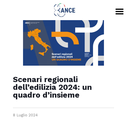
Scenari regionali
dell’edilizia 2024: un
quadro d’insieme
8 Luglio 2024