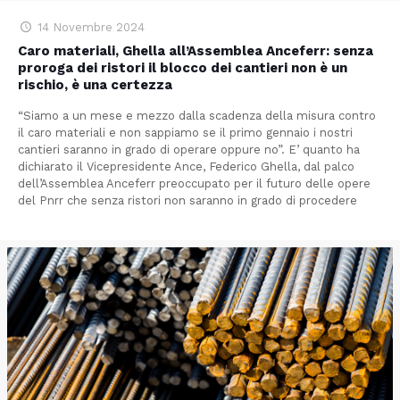
14 Novembre 2024
Caro materiali, Ghella all’Assemblea Anceferr: senza
proroga dei ristori il blocco dei cantieri non è un
rischio, è una certezza
“Siamo a un mese e mezzo dalla scadenza della misura contro
il caro materiali e non sappiamo se il primo gennaio i nostri
cantieri saranno in grado di operare oppure no”. E’ quanto ha
dichiarato il Vicepresidente Ance, Federico Ghella, dal palco
dell’Assemblea Anceferr preoccupato per il futuro delle opere
del Pnrr che senza ristori non saranno in grado di procedere