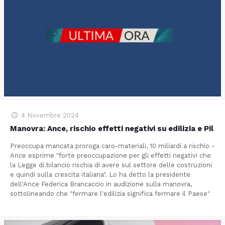
4 Novembre 2024
Manovra: Ance, rischio effetti negativi su edilizia e Pil
Preoccupa mancata proroga caro-materiali, 10 miliardi a rischio -
Ance esprime "forte preoccupazione per gli effetti negativi che
la Legge di bilancio rischia di avere sul settore delle costruzioni
e quindi sulla crescita italiana". Lo ha detto la presidente
dell'Ance Federica Brancaccio in audizione sulla manovra,
sottolineando che "fermare l'edilizia significa fermare il Paese"