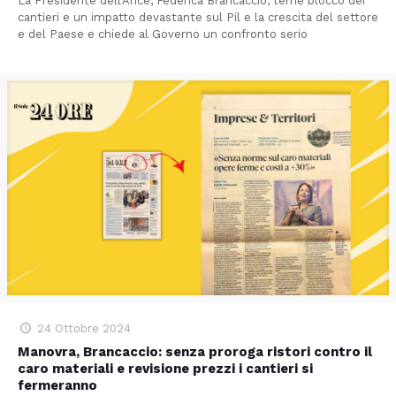
La Presidente dell’Ance, Federica Brancaccio, teme blocco dei
cantieri e un impatto devastante sul Pil e la crescita del settore
e del Paese e chiede al Governo un confronto serio
24 Ottobre 2024
Manovra, Brancaccio: senza proroga ristori contro il
caro materiali e revisione prezzi i cantieri si
fermeranno