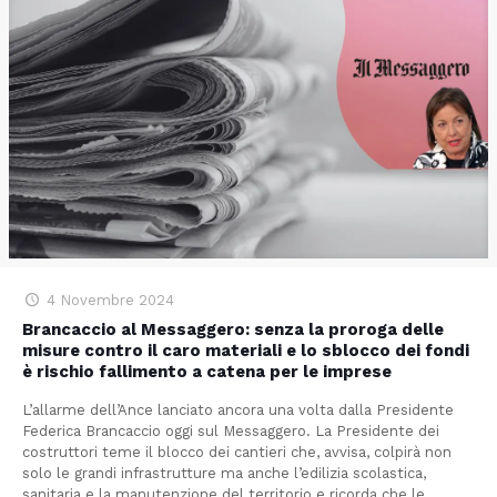
4 Novembre 2024
Brancaccio al Messaggero: senza la proroga delle
misure contro il caro materiali e lo sblocco dei fondi
è rischio fallimento a catena per le imprese
L’allarme dell’Ance lanciato ancora una volta dalla Presidente
Federica Brancaccio oggi sul Messaggero. La Presidente dei
costruttori teme il blocco dei cantieri che, avvisa, colpirà non
solo le grandi infrastrutture ma anche l’edilizia scolastica,
sanitaria e la manutenzione del territorio e ricorda che le