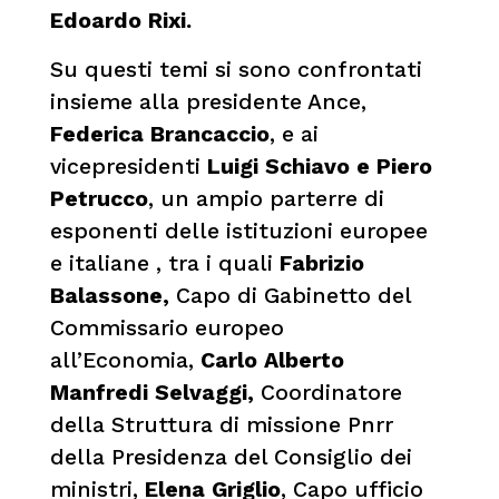
Edoardo
Rixi.
Su questi temi si sono confrontati
insieme alla presidente Ance,
Federica Brancaccio
, e ai
vicepresidenti
Luigi Schiavo e Piero
Petrucco
, un ampio parterre di
esponenti delle istituzioni europee
e italiane , tra i quali
Fabrizio
Balassone,
Capo di Gabinetto del
Commissario europeo
all’Economia,
Carlo Alberto
Manfredi Selvaggi,
Coordinatore
della Struttura di missione Pnrr
della Presidenza del Consiglio dei
ministri,
Elena Griglio
, Capo ufficio