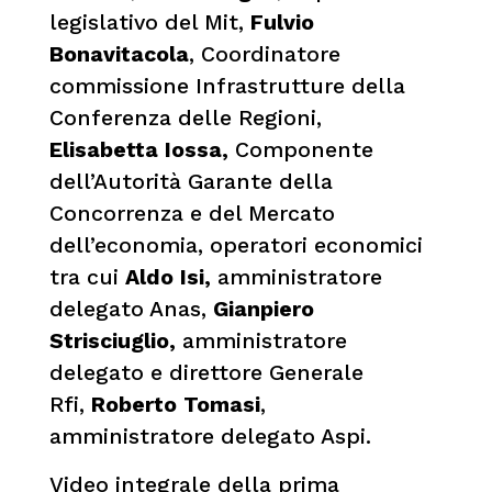
legislativo del Mit,
Fulvio
Bonavitacola
, Coordinatore
commissione Infrastrutture della
Conferenza delle Regioni,
Elisabetta Iossa,
Componente
dell’Autorità Garante della
Concorrenza e del Mercato
dell’economia, operatori economici
tra cui
Aldo Isi,
amministratore
delegato Anas,
Gianpiero
Strisciuglio,
amministratore
delegato e direttore Generale
Rfi,
Roberto Tomasi
,
amministratore delegato Aspi.
Video integrale della prima