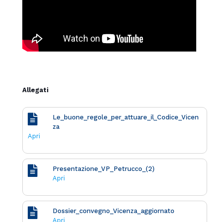
Allegati
Le_buone_regole_per_attuare_il_Codice_Vicen
za
Apri
Presentazione_VP_Petrucco_(2)
Apri
Dossier_convegno_Vicenza_aggiornato
Apri