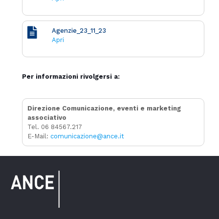
Agenzie_23_11_23
Apri
Per informazioni rivolgersi a:
Direzione Comunicazione, eventi e marketing
associativo
Tel. 06 84567.217
E-Mail:
comunicazione@ance.it