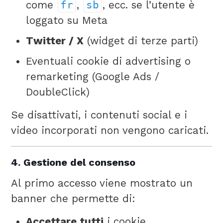
come
fr
,
sb
, ecc. se l’utente è
loggato su Meta
Twitter / X
(widget di terze parti)
Eventuali cookie di advertising o
remarketing (Google Ads /
DoubleClick)
Se disattivati, i contenuti social e i
video incorporati non vengono caricati.
4. Gestione del consenso
Al primo accesso viene mostrato un
banner che permette di:
Accettare tutti
i cookie