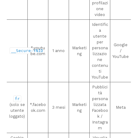
profilazi
one
video
Identific
a
utente
per
Google
*.youtu
Marketi
persona
__Secure-YNID
1 anno
/
be.com
ng
lizzazio
YouTube
ne
contenu
ti
YouTube
Pubblici
tà
fr
persona
(solo se
*.facebo
Marketi
lizzata
3 mesi
Meta
utente
ok.com
ng
Faceboo
loggato)
k /
Instagra
m
Cookie
Visualiz