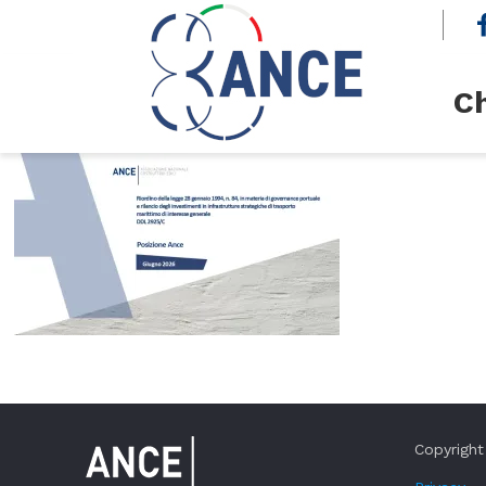
cerca
Ch
Copyright 