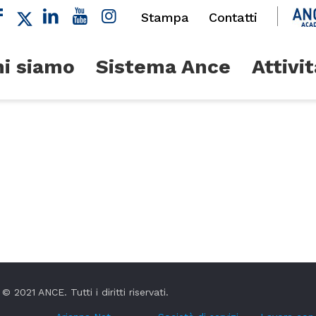
Stampa
Contatti
i siamo
Sistema Ance
Attivit
© 2021 ANCE. Tutti i diritti riservati.