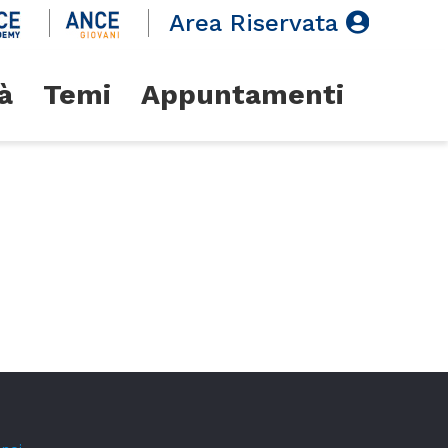
Area Riservata
à
Temi
Appuntamenti