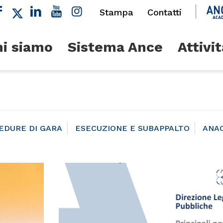
Stampa
Contatti
i siamo
Sistema Ance
Attivit
EDURE DI GARA
ESECUZIONE E SUBAPPALTO
ANA