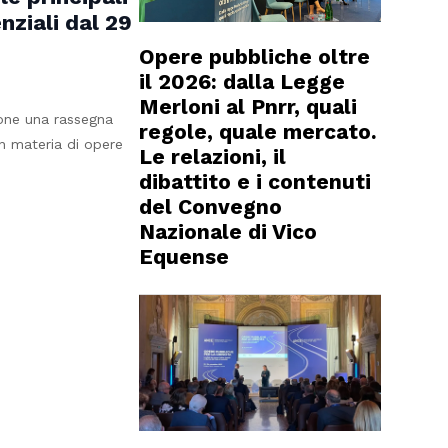
nziali dal 29
Opere pubbliche oltre
il 2026: dalla Legge
Merloni al Pnrr, quali
one una rassegna
regole, quale mercato.
in materia di opere
Le relazioni, il
dibattito e i contenuti
del Convegno
Nazionale di Vico
Equense