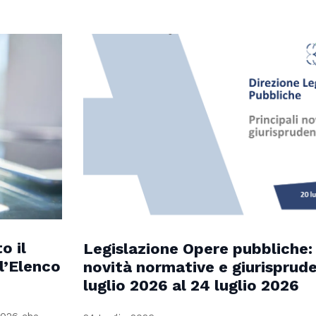
o il
Legislazione Opere pubbliche: 
 l’Elenco
novità normative e giurisprude
luglio 2026 al 24 luglio 2026