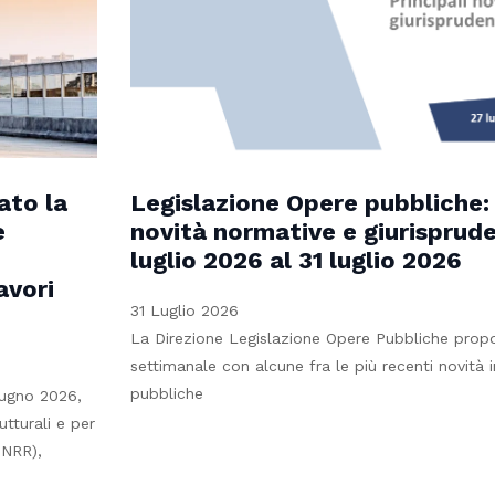
ato la
Legislazione Opere pubbliche: 
e
novità normative e giurisprude
luglio 2026 al 31 luglio 2026
avori
31 Luglio 2026
La Direzione Legislazione Opere Pubbliche prop
settimanale con alcune fra le più recenti novità 
pubbliche
iugno 2026,
utturali e per
PNRR),