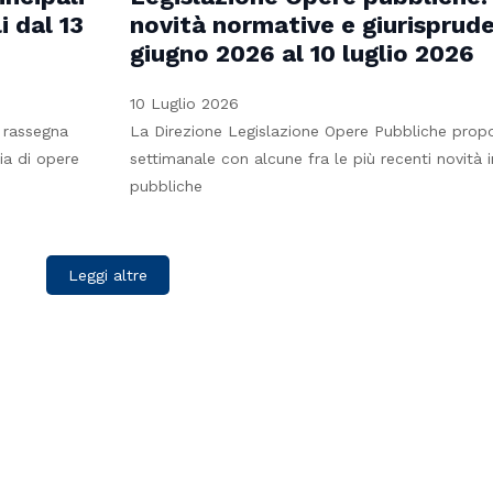
i dal 13
novità normative e giurisprude
giugno 2026 al 10 luglio 2026
10 Luglio 2026
 rassegna
La Direzione Legislazione Opere Pubbliche prop
ia di opere
settimanale con alcune fra le più recenti novità 
pubbliche
Leggi altre