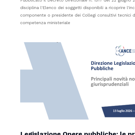
Pubblicato il Decreto Direttoriale n. 1317 del 22 giugno
disciplina l'Elenco dei soggetti disponibili a ricoprire l'in
componente o presidente dei Collegi consultivi tecnici d
competenza ministeriale
Legislazione Opere pubbliche: le pr