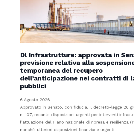
Dl Infrastrutture: approvata in Sen
previsione relativa alla sospension
temporanea del recupero
dell’anticipazione nei contratti di l
pubblici
6 Agosto 2026
Approvato in Senato, con fiducia, il decreto-legge 26 g
n. 107, recante disposizioni urgenti per interventi infrastr
l’attuazione del Piano nazionale di ripresa e resilienza (
nonché’ ulteriori disposizioni finanziarie urgenti