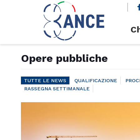
cerca
Ch
Opere pubbliche
TUTTE LE NEWS
QUALIFICAZIONE
PROC
RASSEGNA SETTIMANALE