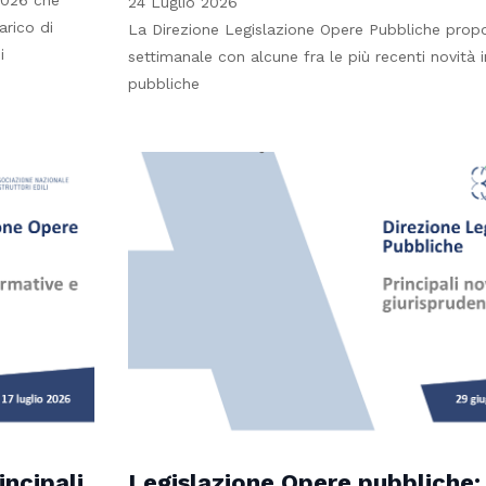
 2026 che
24 Luglio 2026
carico di
La Direzione Legislazione Opere Pubbliche prop
i
settimanale con alcune fra le più recenti novità 
pubbliche
incipali
Legislazione Opere pubbliche: 