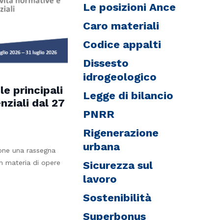
Le posizioni Ance
Caro materiali
Codice appalti
Dissesto
idrogeologico
le principali
Legge di bilancio
nziali dal 27
PNRR
Rigenerazione
urbana
one una rassegna
in materia di opere
Sicurezza sul
lavoro
Sostenibilità
Superbonus